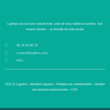
Lyghton est né d’une volonté forte, celle de vous mettre en lumière. Son
unique mission… la réussite de votre projet.
06.78.09.86.78
contact@lyghton.com
PAU
2022 Ⓒ Lyghton –
Mentions légales
–
Politique de confidentialité
–
Gestion
des données personnelles –
CGV