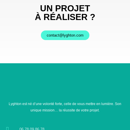
UN PROJET
À RÉALISER ?
contact@lyghton.com
Lyghton est né d’une volonté forte, celle de vous mettre en lumière. Son
unique mission… la réussite de votre projet.
06.78.09.86.78