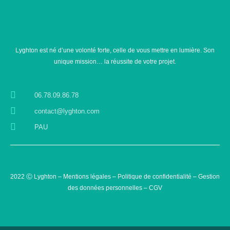
Lyghton est né d’une volonté forte, celle de vous mettre en lumière. Son
unique mission… la réussite de votre projet.
06.78.09.86.78
contact@lyghton.com
PAU
2022 Ⓒ Lyghton –
Mentions légales
–
Politique de confidentialité
–
Gestion
des données personnelles –
CGV