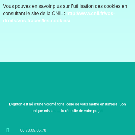
Vous pouvez en savoir plus sur l’utilisation des cookies en
consultant le site de la CNIL :
http://www.cnil.fr/vos-
droits/vos-traces/les-cookies/
Lyghton est né d’une volonté forte, celle de vous mettre en lumière. Son
unique mission… la réussite de votre projet.
06.78.09.86.78