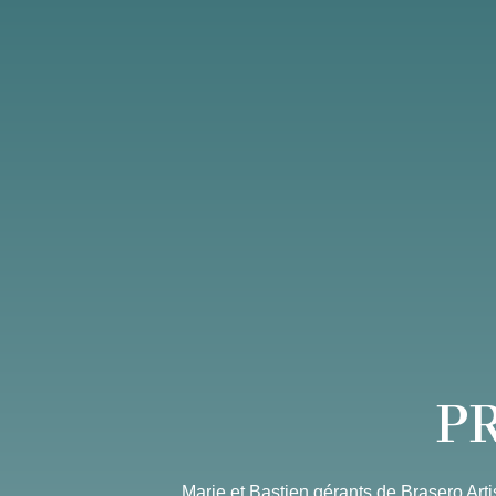
P
Marie et Bastien gérants de Brasero Arti