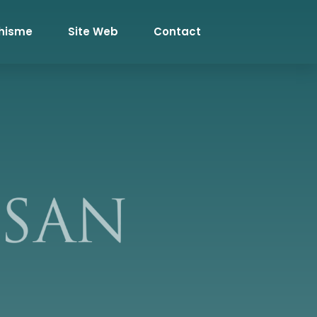
hisme
Site Web
Contact