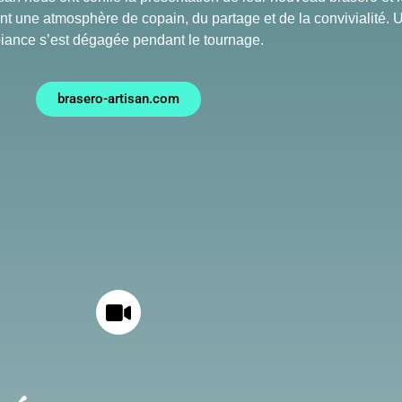
nt une atmosphère de copain, du partage et de la convivialité. U
iance s’est dégagée pendant le tournage.
brasero-artisan.com