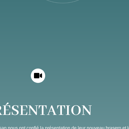
RÉSENTATION
san nous ont confié la présentation de leur nouveau brasero et le