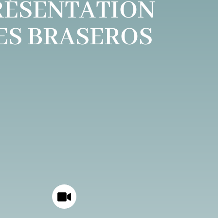
RÉSENTATION
ES BRASEROS