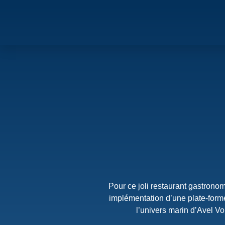
Pour ce joli restaurant gastronom
implémentation d’une plate-forme
l’univers marin d’Avel V