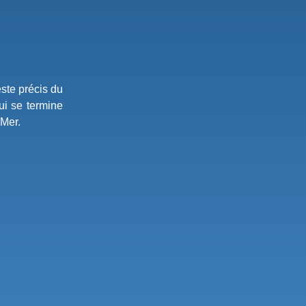
ste précis du
qui se termine
 Mer.