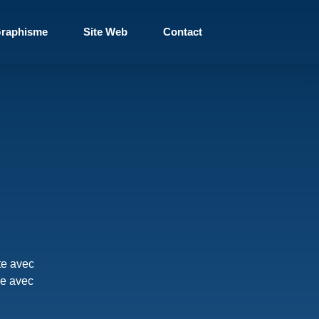
raphisme
Site Web
Contact
te avec
ie avec